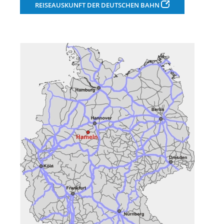
REISEAUSKUNFT DER DEUTSCHEN BAHN