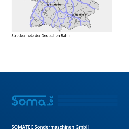
Streckennetz der Deutschen Bahn
SOMATEC Sondermaschinen GmbH