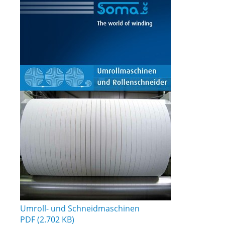
Umroll- und Schneidmaschinen
PDF (2.702 KB)