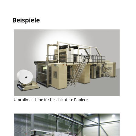
Beispiele
Umrollmaschine für beschichtete Papiere