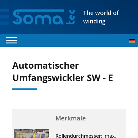
The world of
winding
Automatischer
Umfangswickler SW - E
Merkmale
Rollendurchmesser:
max.