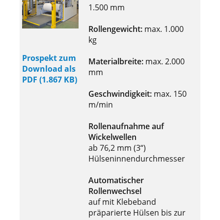
1.500 mm
Rollengewicht:
max. 1.000
kg
Prospekt zum
Materialbreite:
max. 2.000
Download als
mm
PDF (1.867 KB)
Geschwindigkeit:
max. 150
m/min
Rollenaufnahme auf
Wickelwellen
ab 76,2 mm (3“)
Hülseninnendurchmesser
Automatischer
Rollenwechsel
auf mit Klebeband
präparierte Hülsen bis zur