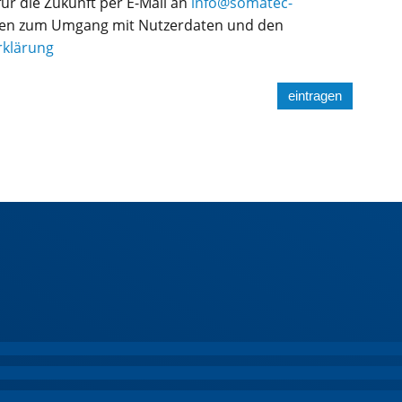
für die Zukunft per E-Mail an
info@somatec-
ionen zum Umgang mit Nutzerdaten und den
rklärung