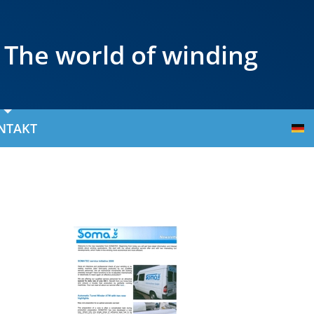
The world of winding
NTAKT