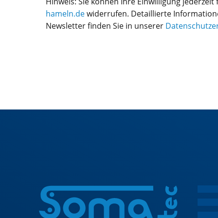
Hinweis: Sie können Ihre Einwilligung jederzeit 
hameln.de
widerrufen. Detaillierte Informat
Newsletter finden Sie in unserer
Datenschutze