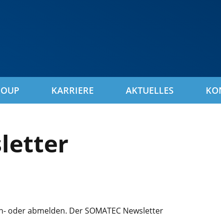
ROUP
KARRIERE
AKTUELLES
KO
etter
an- oder abmelden. Der SOMATEC Newsletter