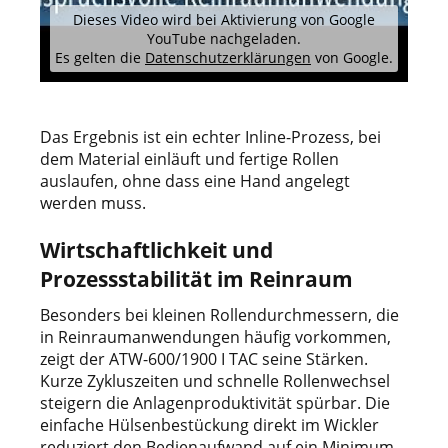
Dieses Video wird bei Aktivierung von Google
YouTube nachgeladen.
Es gelten die
Datenschutzerklärungen
von Google.
Das Ergebnis ist ein echter Inline-Prozess, bei
dem Material einläuft und fertige Rollen
auslaufen, ohne dass eine Hand angelegt
werden muss.
Wirtschaftlichkeit und
Prozessstabilität im Reinraum
Besonders bei kleinen Rollendurchmessern, die
in Reinraumanwendungen häufig vorkommen,
zeigt der ATW-600/1900 I TAC seine Stärken.
Kurze Zykluszeiten und schnelle Rollenwechsel
steigern die Anlagenproduktivität spürbar. Die
einfache Hülsenbestückung direkt im Wickler
reduziert den Bedienaufwand auf ein Minimum,