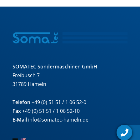
SOMATEC Sondermaschinen GmbH
Freibusch 7
31789 Hameln
Telefon
+49 (0) 51 51 / 1 06 52-0
Fax
+49 (0) 51 51 / 1 06 52-10
E-Mail
info@somatec-hameln.de